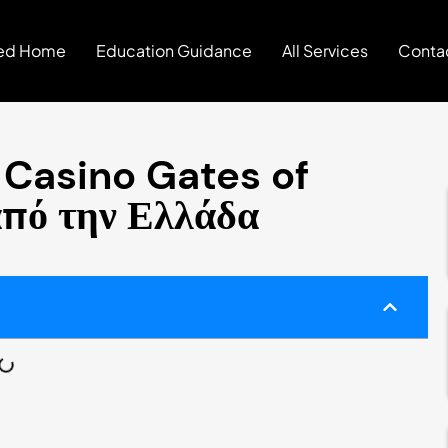
ed Home
Education Guidance
All Services
Conta
 Casino Gates of
από την Ελλάδα