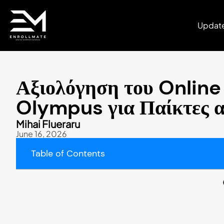
Updat
Αξιολόγηση του Online
Olympus για Παίκτες 
Mihai Flueraru
June 16, 2026
Table of Contents