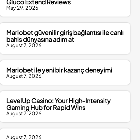
Gluco Extend Reviews
May 29, 2026
Mariobet güvenilir giriş bağlantısı ile canlı
bahis dünyasına adım at
August 7, 2026
Mariobet ile yeni bir kazanç deneyimi
August 7, 2026
LevelUp Casino: Your High‑Intensity
Gaming Hub for Rapid Wins
August 7, 2026
August 7, 2026