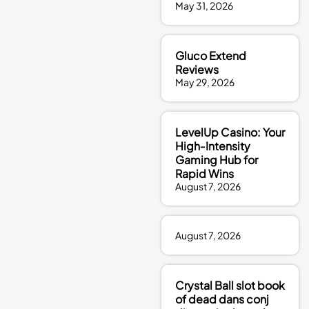
May 31, 2026
Gluco Extend
Reviews
May 29, 2026
LevelUp Casino: Your
High‑Intensity
Gaming Hub for
Rapid Wins
August 7, 2026
August 7, 2026
Crystal Ball slot book
of dead dans conj