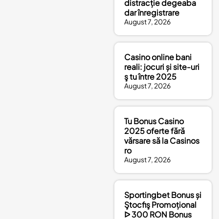
distracție degeaba
dar înregistrare
August 7, 2026
Casino online bani
reali: jocuri și site-uri
ş tu între 2025
August 7, 2026
Tu Bonus Casino
2025 oferte fără
vărsare să la Casinos
ro
August 7, 2026
Sportingbet Bonus și
Ştocfiş Promoțional
ᐅ 300 RON Bonus