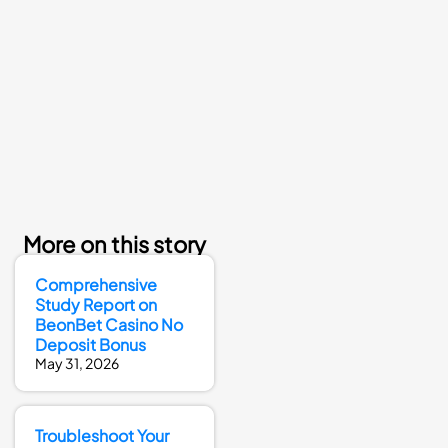
More on this story
Comprehensive
Study Report on
BeonBet Casino No
Deposit Bonus
May 31, 2026
Troubleshoot Your