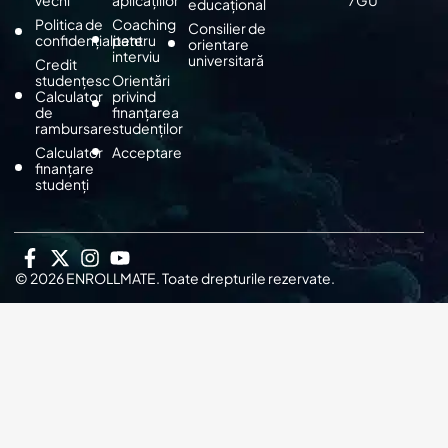
educațional
Politica de
Coaching
Consilier de
confidențialitate
pentru
orientare
interviu
universitară
Credit
studențesc
Orientări
Calculator
privind
de
finanțarea
rambursare
studenților
Calculator
Acceptare
finanțare
studenți
© 2026 ENROLLMATE. Toate drepturile rezervate.