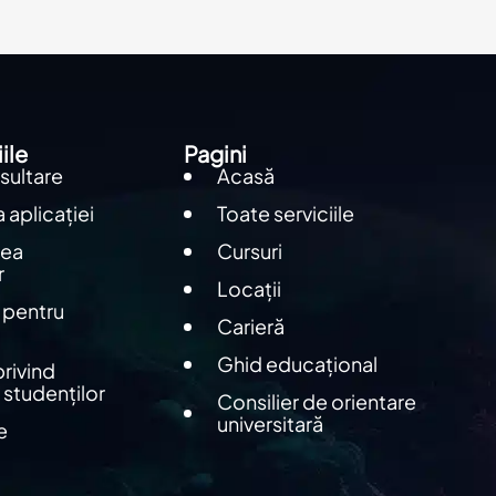
ile
Pagini
sultare
Acasă
 aplicației
Toate serviciile
rea
Cursuri
r
Locații
 pentru
Carieră
Ghid educațional
privind
 studenților
Consilier de orientare
universitară
e