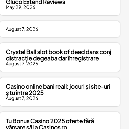
Gluco Extend Reviews
May 29, 2026
August 7, 2026
Crystal Ball slot book of dead dans conj
distracție degeaba dar înregistrare
August 7, 2026
Casino online bani reali: jocuri și site-uri
ş tu între 2025
August 7, 2026
Tu Bonus Casino 2025 oferte fără
vărsare să la Casinos ro