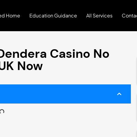
ed Home
Education Guidance
All Services
Conta
 Dendera Casino No
 UK Now