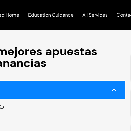
ed Home
Education Guidance
All Services
Conta
 mejores apuestas
anancias