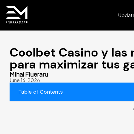
Updat
Coolbet Casino y las
para maximizar tus g
Mihai Flueraru
June 16, 2026
Table of Contents