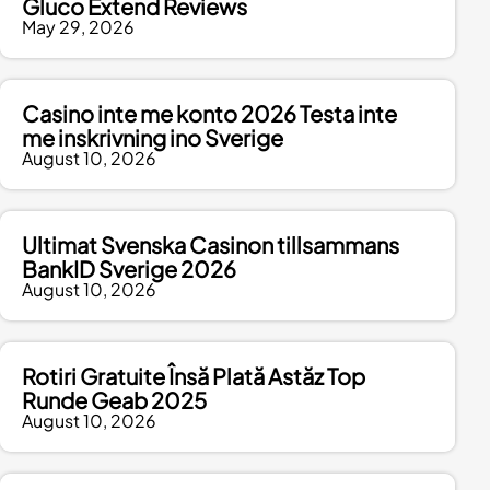
Gluco Extend Reviews
May 29, 2026
Casino inte me konto 2026 Testa inte
me inskrivning ino Sverige
August 10, 2026
Ultimat Svenska Casinon tillsammans
BankID Sverige 2026
August 10, 2026
Rotiri Gratuite Însă Plată Astăz Top
Runde Geab 2025
August 10, 2026