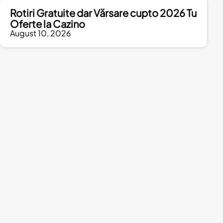
Rotiri Gratuite dar Vărsare cupto 2026 Tu
Oferte la Cazino
August 10, 2026