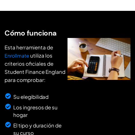
Cómo funciona
Esta herramienta de
utiliza los
Enrollmate
criterios oficiales de
Student Finance England
para comprobar:
Su elegibilidad
Los ingresos de su
hogar
El tipo y duración de
su curso