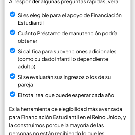
Al responder algunas preguntas rápidas, verá:
Si es elegible para el apoyo de Financiación
Estudiantil
Cuánto Préstamo de manutención podría
obtener
Si califica para subvenciones adicionales
(como cuidado infantil o dependiente
adulto)
Si se evaluarán sus ingresos o los de su
pareja
El total real que puede esperar cada año
Es la herramienta de elegibilidad más avanzada
para Financiación Estudiantil en el Reino Unido, y
la construimos porque la mayoría de las
personas no están recibiendo lo que les