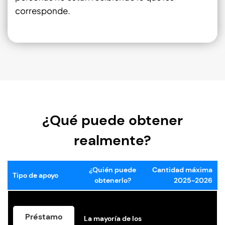
corresponde.
¿Qué puede obtener
realmente?
¿Quién puede
Cantidad máxima
Tipo de apoyo
obtenerlo?
2025-2026
Préstamo
La mayoría de los