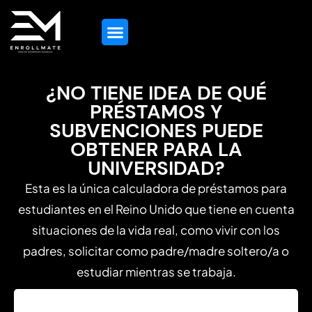
Orientación Educativa
Todos Los Servicios
Contacta Con Nosotros
¿NO TIENE IDEA DE QUÉ
PRÉSTAMOS Y
SUBVENCIONES PUEDE
OBTENER PARA LA
UNIVERSIDAD?
Esta es la única calculadora de préstamos para
estudiantes en el Reino Unido que tiene en cuenta
situaciones de la vida real, como vivir con los
padres, solicitar como padre/madre soltero/a o
estudiar mientras se trabaja.