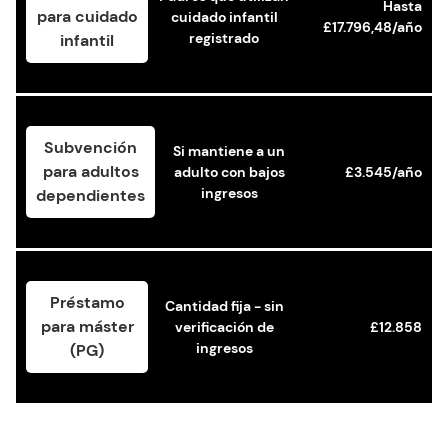
Hasta
para cuidado
cuidado infantil
£17.796,48/año
registrado
infantil
Subvención
Si mantiene a un
para adultos
adulto con bajos
£3.545/año
ingresos
dependientes
Préstamo
Cantidad fija - sin
para máster
verificación de
£12.858
ingresos
(PG)