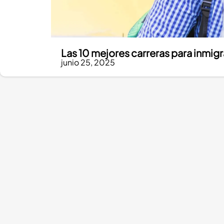
Las 10 mejores carreras para inmig
junio 25, 2025