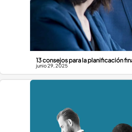
13 consejos para la planificación f
junio 29, 2025