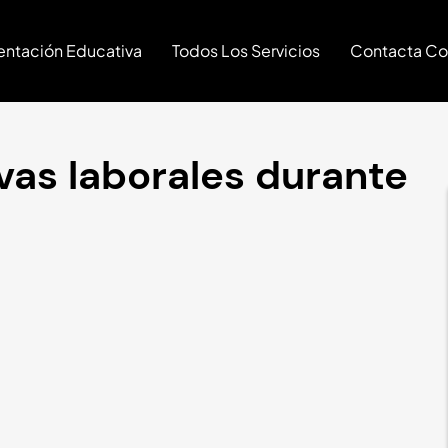
entación Educativa
Todos Los Servicios
Contacta Co
vas laborales durante