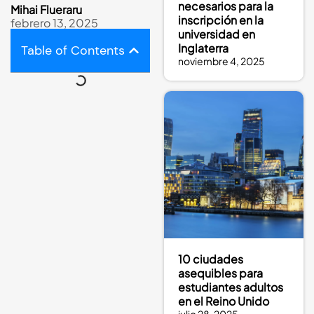
necesarios para la
Mihai Flueraru
inscripción en la
febrero 13, 2025
universidad en
Inglaterra
Table of Contents
noviembre 4, 2025
10 ciudades
asequibles para
estudiantes adultos
en el Reino Unido