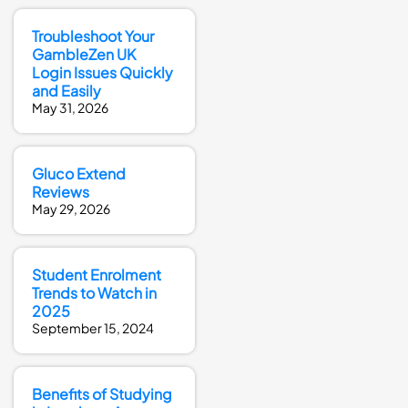
Troubleshoot Your
GambleZen UK
Login Issues Quickly
and Easily
May 31, 2026
Gluco Extend
Reviews
May 29, 2026
Student Enrolment
Trends to Watch in
2025
September 15, 2024
Benefits of Studying