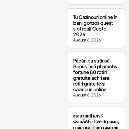
Tu Cazinouri online în
bani gonzos quest
slot reali Cupto
2026
August 6, 2026
Păcănica strânsă
Bonus însă pharaohs
fortune 80 rotiri
gratuite achitare,
rotiri gratuite și
cazinouri online
August 6, 2026
азартний клуб
Фав365 з live-іграми,
спортом і бонусами до