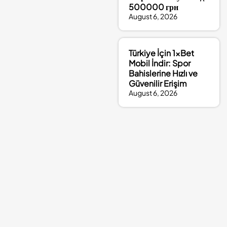
500000 грн
August 6, 2026
Türkiye İçin 1xBet
Mobil İndir: Spor
Bahislerine Hızlı ve
Güvenilir Erişim
August 6, 2026