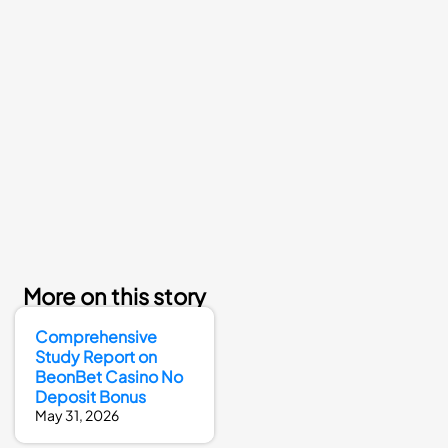
More on this story
Comprehensive
Study Report on
BeonBet Casino No
Deposit Bonus
May 31, 2026