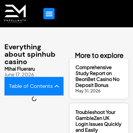
Updated Home
Education Guidance
All Services
Contact Us
Everything
about spinhub
More to explore
casino
Comprehensive
Mihai Flueraru
Study Report on
June 17, 2026
BeonBet Casino No
Deposit Bonus
Table of Contents
May 31, 2026
Troubleshoot Your
GambleZen UK
Login Issues Quickly
and Easily