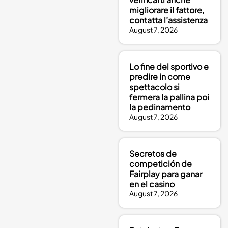
migliorare il fattore,
contatta l’assistenza
August 7, 2026
Lo fine del sportivo e
predire in come
spettacolo si
fermera la pallina poi
la pedinamento
August 7, 2026
Secretos de
competición de
Fairplay para ganar
en el casino
August 7, 2026