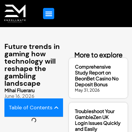
Updated Home
Education Guidance
All Services
Contact Us
Future trends in
gaming how
More to explore
technology will
Comprehensive
reshape the
Study Report on
gambling
BeonBet Casino No
landscape
Deposit Bonus
Mihai Flueraru
May 31, 2026
June 16, 2026
Table of Contents
Troubleshoot Your
GambleZen UK
Login Issues Quickly
and Easily