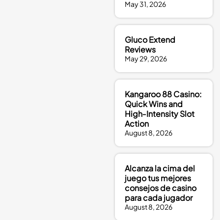
May 31, 2026
Gluco Extend
Reviews
May 29, 2026
Kangaroo 88 Casino:
Quick Wins and
High‑Intensity Slot
Action
August 8, 2026
Alcanza la cima del
juego tus mejores
consejos de casino
para cada jugador
August 8, 2026