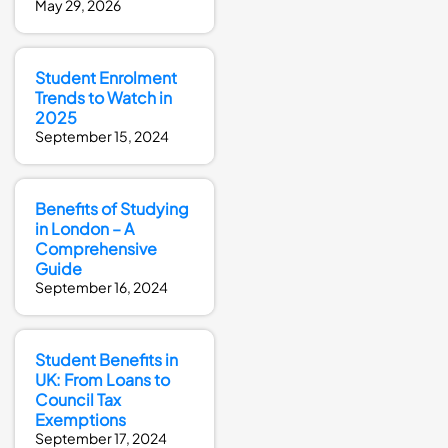
May 29, 2026
Student Enrolment
Trends to Watch in
2025
September 15, 2024
Benefits of Studying
in London – A
Comprehensive
Guide
September 16, 2024
Student Benefits in
UK: From Loans to
Council Tax
Exemptions
September 17, 2024