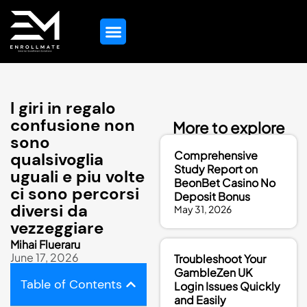
Updated Home
Education Guidance
All Services
Contact Us
I giri in regalo
confusione non
More to explore
sono
Comprehensive
qualsivoglia
Study Report on
uguali e piu volte
BeonBet Casino No
ci sono percorsi
Deposit Bonus
diversi da
May 31, 2026
vezzeggiare
Mihai Flueraru
June 17, 2026
Troubleshoot Your
GambleZen UK
Table of Contents
Login Issues Quickly
and Easily