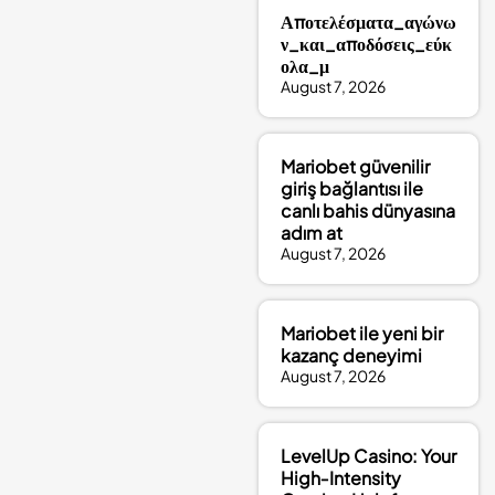
Αποτελέσματα_αγώνω
ν_και_αποδόσεις_εύκ
ολα_μ
August 7, 2026
Mariobet güvenilir
giriş bağlantısı ile
canlı bahis dünyasına
adım at
August 7, 2026
Mariobet ile yeni bir
kazanç deneyimi
August 7, 2026
LevelUp Casino: Your
High‑Intensity