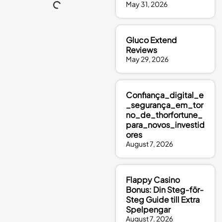
May 31, 2026
Gluco Extend
Reviews
May 29, 2026
Confiança_digital_e
_segurança_em_tor
no_de_thorfortune_
para_novos_investid
ores
August 7, 2026
Flappy Casino
Bonus: Din Steg-för-
Steg Guide till Extra
Spelpengar
August 7, 2026