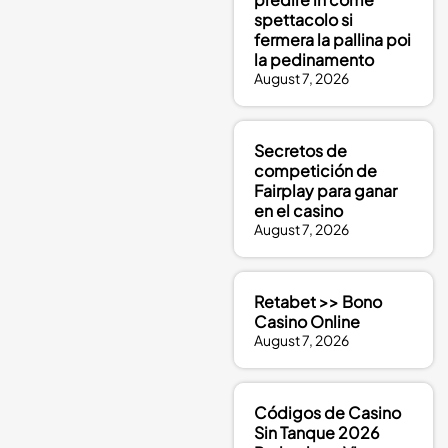
spettacolo si
fermera la pallina poi
la pedinamento
August 7, 2026
Secretos de
competición de
Fairplay para ganar
en el casino
August 7, 2026
Retabet >> Bono
Casino Online
August 7, 2026
Códigos de Casino
Sin Tanque 2026