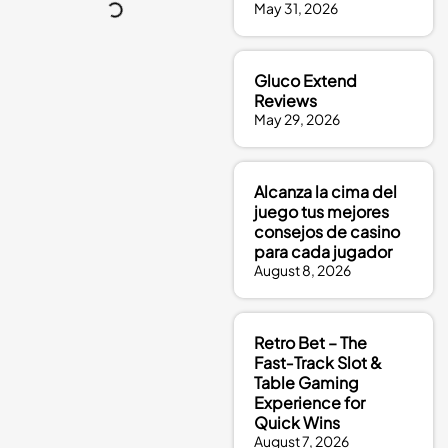
May 31, 2026
Gluco Extend
Reviews
May 29, 2026
Alcanza la cima del
juego tus mejores
consejos de casino
para cada jugador
August 8, 2026
Retro Bet – The
Fast‑Track Slot &
Table Gaming
Experience for
Quick Wins
August 7, 2026