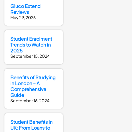
Gluco Extend
Reviews
May 29, 2026
Student Enrolment
Trends to Watch in
2025
September 15, 2024
Benefits of Studying
in London – A
Comprehensive
Guide
September 16, 2024
Student Benefits in
UK: From Loans to