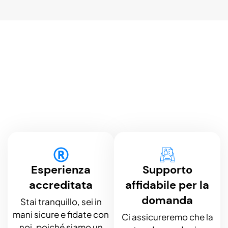
Esperienza
Supporto
accreditata
affidabile per la
domanda
Stai tranquillo, sei in
mani sicure e fidate con
Ci assicureremo che la
noi, poiché siamo un