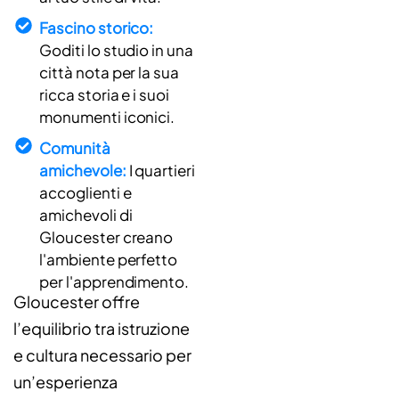
Fascino storico:
Goditi lo studio in una
città nota per la sua
ricca storia e i suoi
monumenti iconici.
Comunità
amichevole:
I quartieri
accoglienti e
amichevoli di
Gloucester creano
l'ambiente perfetto
per l'apprendimento.
Gloucester offre
l’equilibrio tra istruzione
e cultura necessario per
un’esperienza