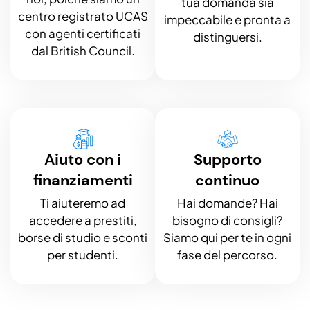
tua domanda sia
centro registrato UCAS
impeccabile e pronta a
con agenti certificati
distinguersi.
dal British Council.
Aiuto con i
Supporto
finanziamenti
continuo
Ti aiuteremo ad
Hai domande? Hai
accedere a prestiti,
bisogno di consigli?
borse di studio e sconti
Siamo qui per te in ogni
per studenti.
fase del percorso.