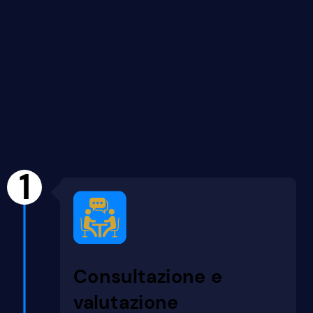
1
Consultazione e
valutazione