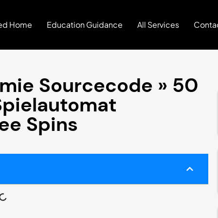
ed Home
Education Guidance
All Services
Conta
ämie Sourcecode » 50
Spielautomat
ree Spins