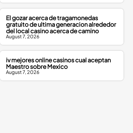
El gozar acerca de tragamonedas
gratuito de ultima generacion alrededor
del local casino acerca de camino
August 7, 2026
iv mejores online casinos cual aceptan
Maestro sobre Mexico
August 7, 2026