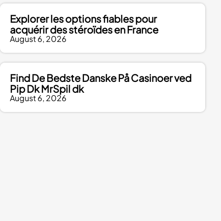
Explorer les options fiables pour
acquérir des stéroïdes en France
August 6, 2026
Find De Bedste Danske På Casinoer ved
Pip Dk MrSpil dk
August 6, 2026