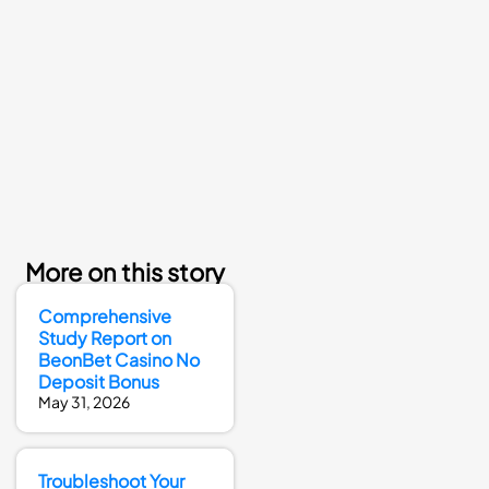
More on this story
Comprehensive
Study Report on
BeonBet Casino No
Deposit Bonus
May 31, 2026
Troubleshoot Your