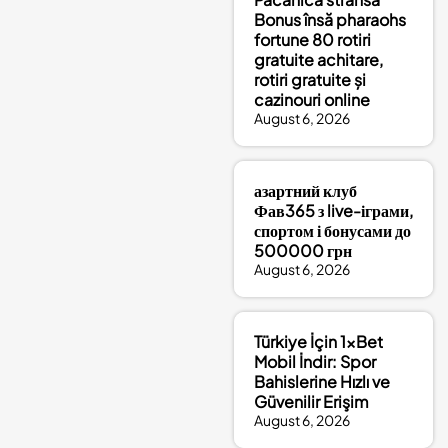
Bonus însă pharaohs
fortune 80 rotiri
gratuite achitare,
rotiri gratuite și
cazinouri online
August 6, 2026
азартний клуб
Фав365 з live-іграми,
спортом і бонусами до
500000 грн
August 6, 2026
Türkiye İçin 1xBet
Mobil İndir: Spor
Bahislerine Hızlı ve
Güvenilir Erişim
August 6, 2026