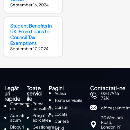
September 16, 2024
Student Benefits in
UK: From Loans to
Council Tax
Exemptions
September 17, 2024
Legăt
Toate
Pagini
Contactați-ne
uri
servici
Acasă
020 7965
rapide
ile
7216
Toate serviciile
Contactați-
Prima
Cursuri
office@enroll
ne
consultare
Locații
Aplicați
Pregătirea
20 Wenlock
acum
aplicației
Carieră
Road,
Bloguri
Gestionarea
London, N1
Ghid