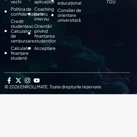
vechi
aplicațiilor
7GU
educațional
Politica de
Coaching
Consilier de
confidențialitate
pentru
orientare
interviu
universitară
Credit
studențesc
Orientări
Calculator
privind
de
finanțarea
rambursare
studenților
Calculator
Acceptare
finanțare
studenți
© 2026 ENROLLMATE. Toate drepturile rezervate.