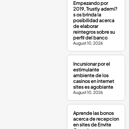
Empezando por
2019, Trustly ademi?
s os brinda la
posibilidad acerca
de elaborar
reintegros sobre su
perfil del banco
August 10, 2026
Incursionar por el
estimulante
ambiente de los
casinos en internet
sites es agobiante
August 10, 2026
Aprende las bonos
acerca de recepcion
en sites de Envite