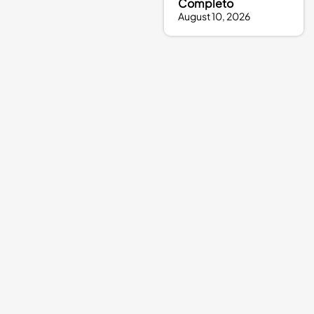
Completo
August 10, 2026