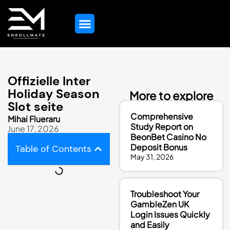
Updated Home
Education Guidance
All Services
Contact Us
Offizielle Inter
Holiday Season
More to explore
Slot seite
Comprehensive
Mihai Flueraru
Study Report on
June 17, 2026
BeonBet Casino No
Deposit Bonus
Table of Contents
May 31, 2026
Troubleshoot Your
GambleZen UK
Login Issues Quickly
and Easily