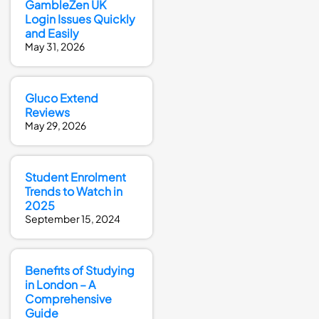
GambleZen UK
Login Issues Quickly
and Easily
May 31, 2026
Gluco Extend
Reviews
May 29, 2026
Student Enrolment
Trends to Watch in
2025
September 15, 2024
Benefits of Studying
in London – A
Comprehensive
Guide