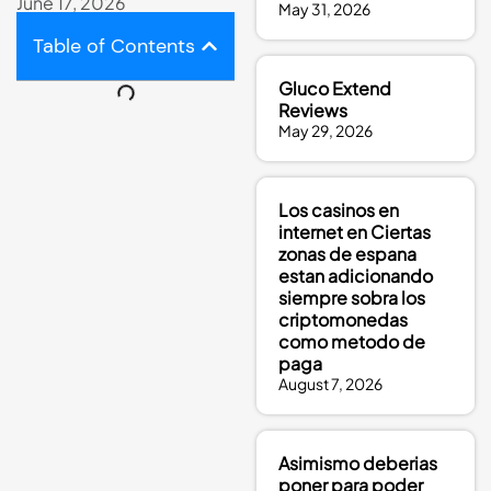
June 17, 2026
May 31, 2026
Table of Contents
Gluco Extend
Reviews
May 29, 2026
Los casinos en
internet en Ciertas
zonas de espana
estan adicionando
siempre sobra los
criptomonedas
como metodo de
paga
August 7, 2026
Asimismo deberias
poner para poder