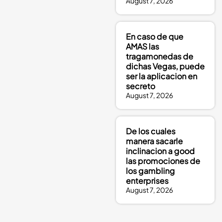
August 7, 2026
En caso de que
AMAS las
tragamonedas de
dichas Vegas, puede
ser la aplicacion en
secreto
August 7, 2026
De los cuales
manera sacarle
inclinacion a good
las promociones de
los gambling
enterprises
August 7, 2026