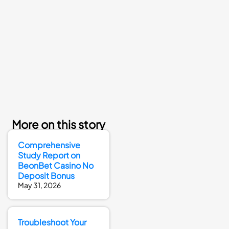
More on this story
Comprehensive
Study Report on
BeonBet Casino No
Deposit Bonus
May 31, 2026
Troubleshoot Your