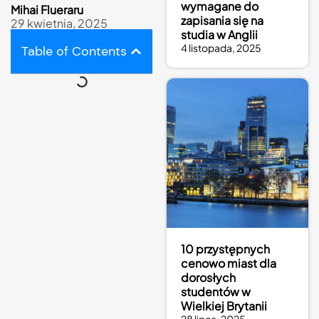
wymagane do
Mihai Flueraru
zapisania się na
29 kwietnia, 2025
studia w Anglii
4 listopada, 2025
Table of Contents
10 przystępnych
cenowo miast dla
dorosłych
studentów w
Wielkiej Brytanii