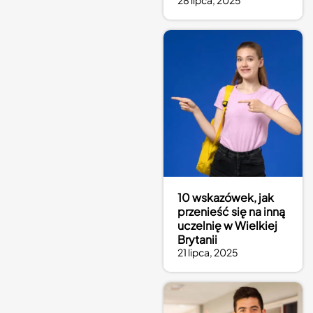
28 lipca, 2025
10 wskazówek, jak
przenieść się na inną
uczelnię w Wielkiej
Brytanii
21 lipca, 2025