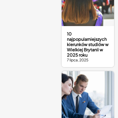
10
najpopularniejszych
kierunków studiów w
Wielkiej Brytanii w
2025 roku
7 lipca, 2025