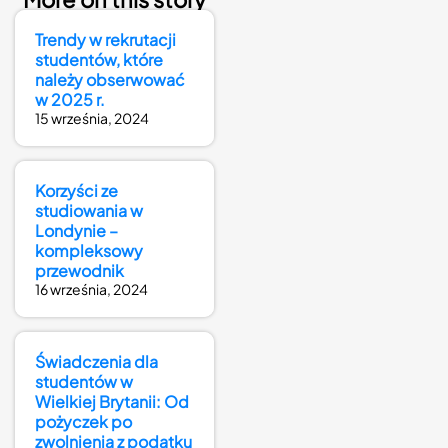
Trendy w rekrutacji
studentów, które
należy obserwować
w 2025 r.
15 września, 2024
Korzyści ze
studiowania w
Londynie –
kompleksowy
przewodnik
16 września, 2024
Świadczenia dla
studentów w
Wielkiej Brytanii: Od
pożyczek po
zwolnienia z podatku