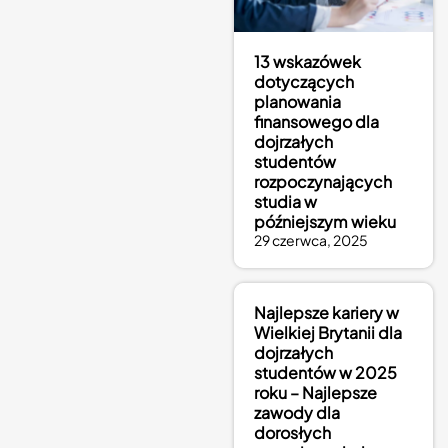
13 wskazówek
dotyczących
planowania
finansowego dla
dojrzałych
studentów
rozpoczynających
studia w
późniejszym wieku
29 czerwca, 2025
Najlepsze kariery w
Wielkiej Brytanii dla
dojrzałych
studentów w 2025
roku – Najlepsze
zawody dla
dorosłych