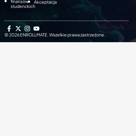
finansów
Akceptacja
studenckich
© 2026 ENROLLMATE. Wszelkie prawa zastrzeżone.