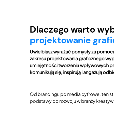
Dlaczego warto wy
projektowanie graf
Uwielbiasz wyrażać pomysły za pomocą w
zakresu projektowania graficznego wy
umiejętności tworzenia wpływowych pr
komunikują się, inspirują i angażują odb
Od brandingu po media cyfrowe, ten st
podstawy do rozwoju w branży kreatyw