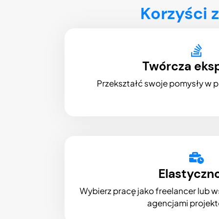
Korzyści 
Twórcza eksp
Przekształć swoje pomysły w po
Elastyczn
Wybierz pracę jako freelancer lub w
agencjami projek