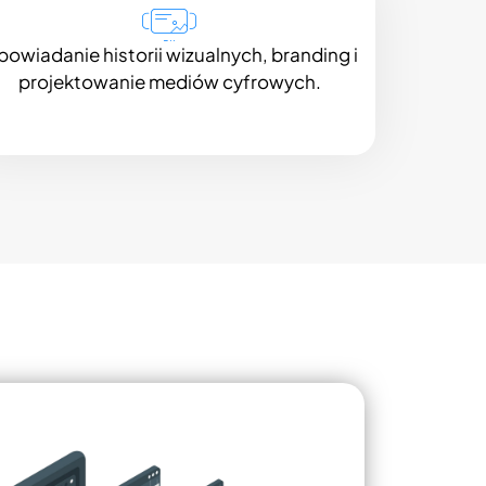
owiadanie historii wizualnych, branding i
projektowanie mediów cyfrowych.