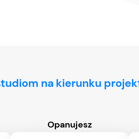
studiom na kierunku projek
Opanujesz