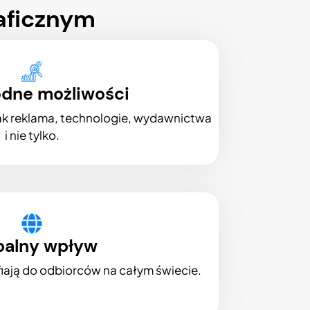
aficznym
dne możliwości
jak reklama, technologie, wydawnictwa
i nie tylko.
balny wpływ
afiają do odbiorców na całym świecie.