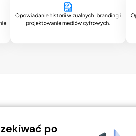
Opowiadanie historii wizualnych, branding i
Op
nie
projektowanie mediów cyfrowych.
zekiwać po