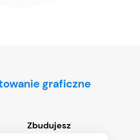
towanie graficzne
Zbudujesz