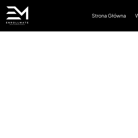
Strona Główna
W