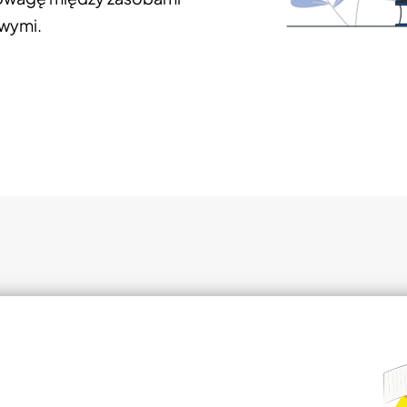
owymi.