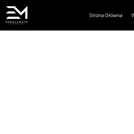
Strona Główna
W