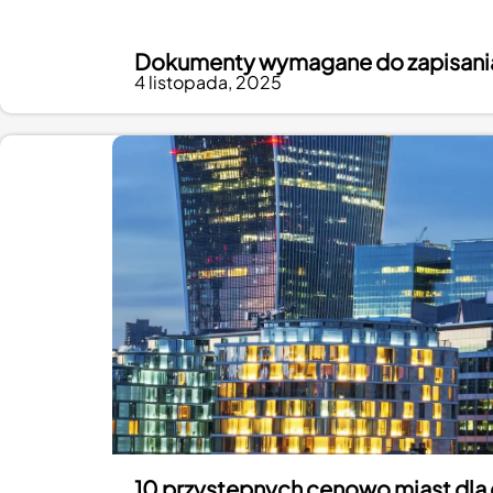
Dokumenty wymagane do zapisania s
4 listopada, 2025
10 przystępnych cenowo miast dla 