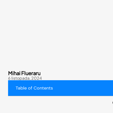
Mihai Flueraru
6 listopada, 2024
Table of Contents