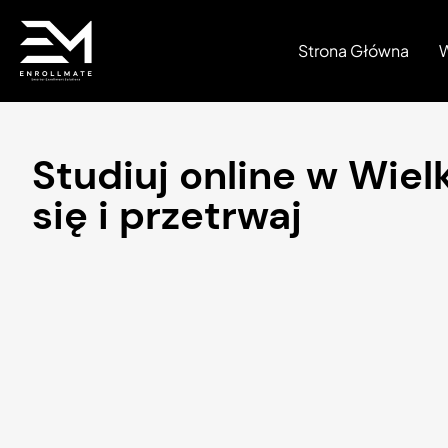
Strona Główna
W
Studiuj online w Wielk
się i przetrwaj