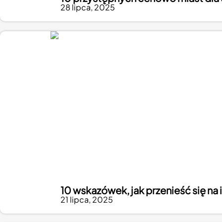
28 lipca, 2025
10 wskazówek, jak przenieść się na i
21 lipca, 2025