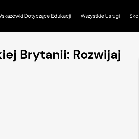
skazówki Dotyczące Edukacji
Wszystkie Usługi
Sko
iej Brytanii: Rozwijaj