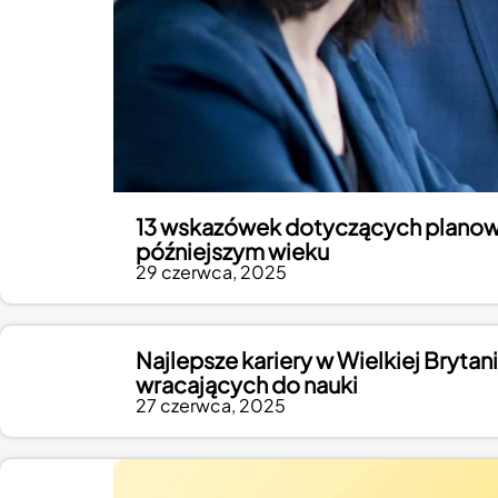
13 wskazówek dotyczących planowa
późniejszym wieku
29 czerwca, 2025
Najlepsze kariery w Wielkiej Bryta
wracających do nauki
27 czerwca, 2025