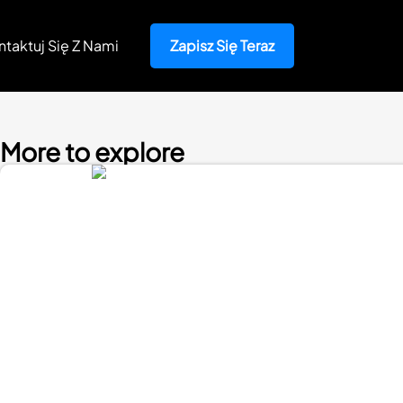
ntaktuj Się Z Nami
Zapisz Się Teraz
More to explore