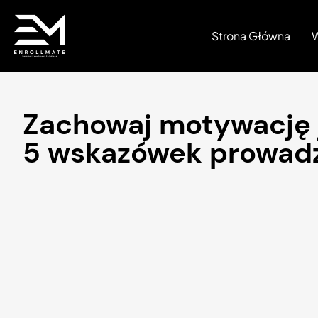
Strona Główna
W
Zachowaj motywację j
5 wskazówek prowad