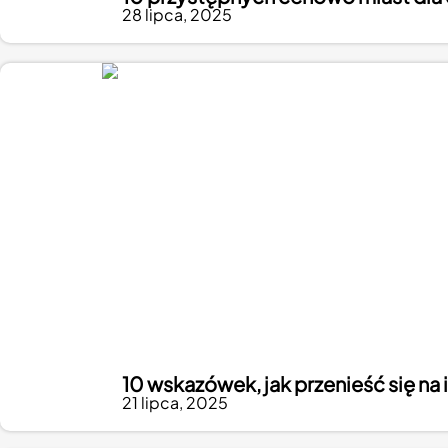
28 lipca, 2025
10 wskazówek, jak przenieść się na i
21 lipca, 2025