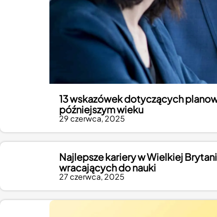
13 wskazówek dotyczących planowa
późniejszym wieku
29 czerwca, 2025
Najlepsze kariery w Wielkiej Bryta
wracających do nauki
27 czerwca, 2025