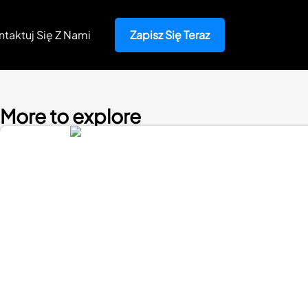
ntaktuj Się Z Nami
Zapisz Się Teraz
More to explore