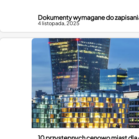
Dokumenty wymagane do zapisania s
4 listopada, 2025
10 przystępnych cenowo miast dla 