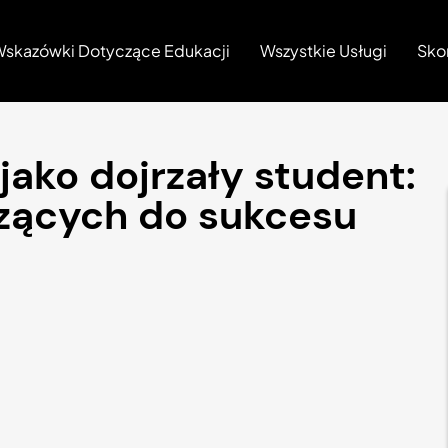
skazówki Dotyczące Edukacji
Wszystkie Usługi
Sko
ako dojrzały student:
zących do sukcesu