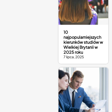
10
najpopularniejszych
kierunków studiów w
Wielkiej Brytanii w
2025 roku
7 lipca, 2025