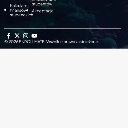
studentów
Kalkulator
finansów
Akceptacja
studenckich
© 2026 ENROLLMATE. Wszelkie prawa zastrzeżone.