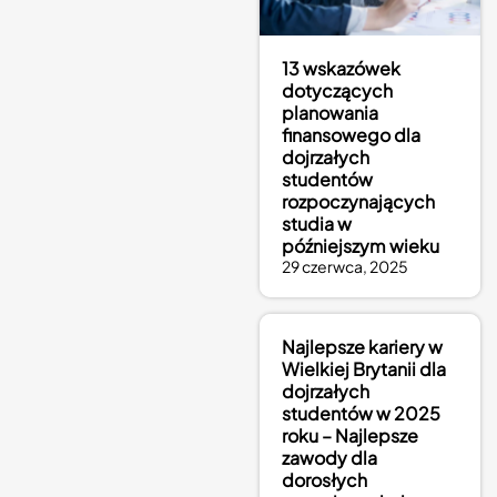
13 wskazówek
dotyczących
planowania
finansowego dla
dojrzałych
studentów
rozpoczynających
studia w
późniejszym wieku
29 czerwca, 2025
Najlepsze kariery w
Wielkiej Brytanii dla
dojrzałych
studentów w 2025
roku – Najlepsze
zawody dla
dorosłych