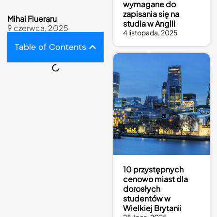
wymagane do
zapisania się na
Mihai Flueraru
studia w Anglii
9 czerwca, 2025
4 listopada, 2025
Table of Contents
10 przystępnych
cenowo miast dla
dorosłych
studentów w
Wielkiej Brytanii