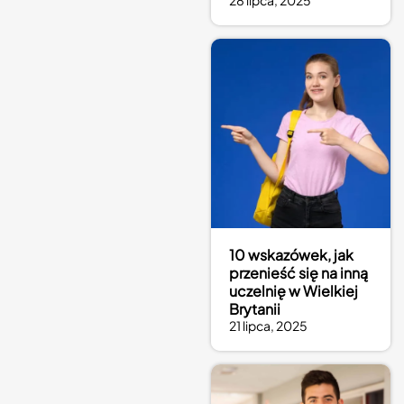
28 lipca, 2025
10 wskazówek, jak
przenieść się na inną
uczelnię w Wielkiej
Brytanii
21 lipca, 2025