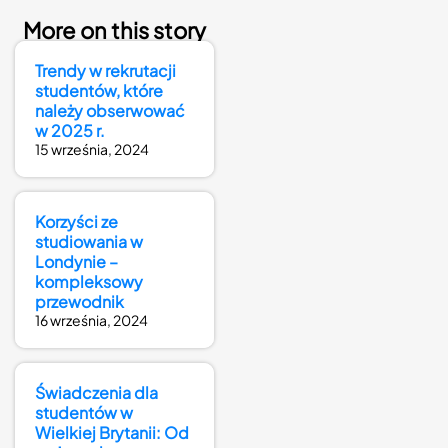
More on this story
Trendy w rekrutacji
studentów, które
należy obserwować
w 2025 r.
15 września, 2024
Korzyści ze
studiowania w
Londynie –
kompleksowy
przewodnik
16 września, 2024
Świadczenia dla
studentów w
Wielkiej Brytanii: Od