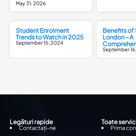
May 31, 2026
Student Enrolment
Benefits of
Trends to Watch in 2025
London – A
September 15, 2024
Comprehen
September 16
Legături rapide
Toate servici
Contactați-ne
Prima con