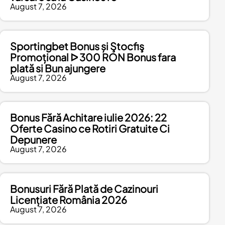
August 7, 2026
Sportingbet Bonus și Ştocfiş
Promoțional ᐅ 300 RON Bonus fara
plată si Bun ajungere
August 7, 2026
Bonus Fără Achitare iulie 2026: 22
Oferte Casino ce Rotiri Gratuite Ci
Depunere
August 7, 2026
Bonusuri Fără Plată de Cazinouri
Licențiate România 2026
August 7, 2026