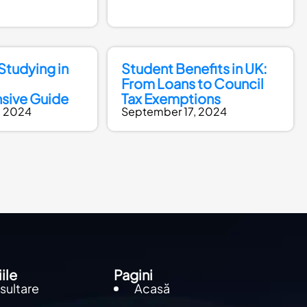
 Studying in
Student Benefits in UK:
From Loans to Council
sive Guide
Tax Exemptions
, 2024
September 17, 2024
ile
Pagini
sultare
Acasă