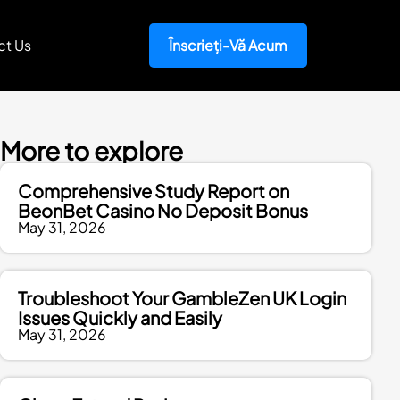
ct Us
Înscrieți-Vă Acum
More to explore
Comprehensive Study Report on
BeonBet Casino No Deposit Bonus
May 31, 2026
Troubleshoot Your GambleZen UK Login
Issues Quickly and Easily
May 31, 2026