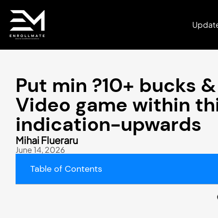
Updat
Put min ?10+ bucks &
Video game within th
indication-upwards
Mihai Flueraru
June 14, 2026
Table of Contents