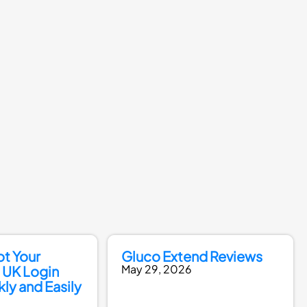
t Your
Gluco Extend Reviews
May 29, 2026
UK Login
kly and Easily