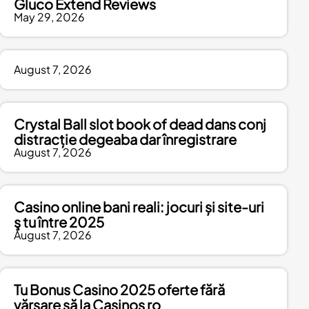
Gluco Extend Reviews
May 29, 2026
August 7, 2026
Crystal Ball slot book of dead dans conj
distracție degeaba dar înregistrare
August 7, 2026
Casino online bani reali: jocuri și site-uri
ş tu între 2025
August 7, 2026
Tu Bonus Casino 2025 oferte fără
vărsare să la Casinos ro