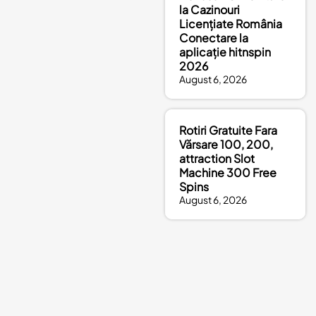
la Cazinouri
Licențiate România
Conectare la
aplicație hitnspin
2026
August 6, 2026
Rotiri Gratuite Fara
Vărsare 100, 200,
attraction Slot
Machine 300 Free
Spins
August 6, 2026