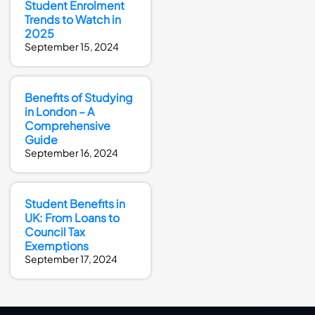
Student Enrolment
Trends to Watch in
2025
September 15, 2024
Benefits of Studying
in London – A
Comprehensive
Guide
September 16, 2024
Student Benefits in
UK: From Loans to
Council Tax
Exemptions
September 17, 2024