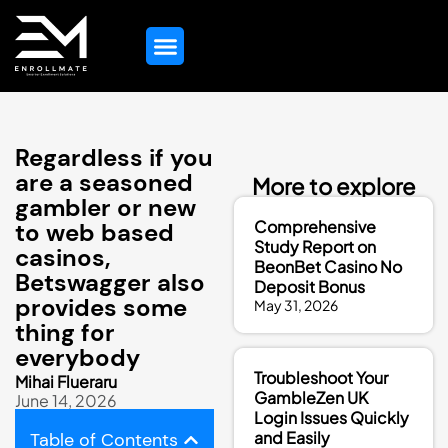
Updated Home
Education Guidance
All Services
Contact Us
Regardless if you
are a seasoned
More to explore
gambler or new
Comprehensive
to web based
Study Report on
casinos,
BeonBet Casino No
Betswagger also
Deposit Bonus
provides some
May 31, 2026
thing for
everybody
Troubleshoot Your
Mihai Flueraru
GambleZen UK
June 14, 2026
Login Issues Quickly
and Easily
Table of Contents