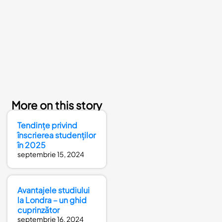
More on this story
Tendințe privind
înscrierea studenților
în 2025
septembrie 15, 2024
Avantajele studiului
la Londra – un ghid
cuprinzător
septembrie 16, 2024