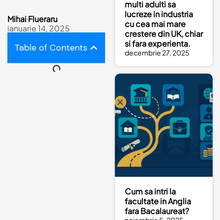
multi adulti sa
lucreze in industria
Mihai Flueraru
cu cea mai mare
ianuarie 14, 2025
crestere din UK, chiar
si fara experienta.
Table of Contents
decembrie 27, 2025
Cum sa intri la
facultate in Anglia
fara Bacalaureat?