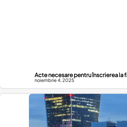
Acte necesare pentru înscrierea la f
noiembrie 4, 2025