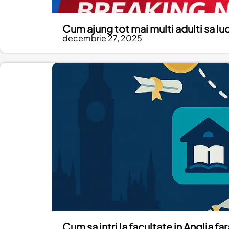
Cum ajung tot mai multi adulti sa luc
decembrie 27, 2025
Cum sa intri la facultate in Anglia f