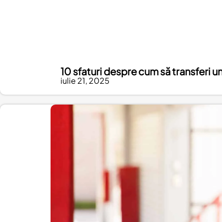
10 sfaturi despre cum să transferi un
iulie 21, 2025