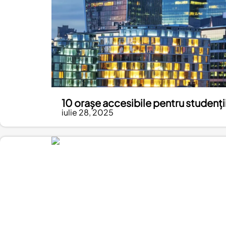
10 orașe accesibile pentru studenții
iulie 28, 2025