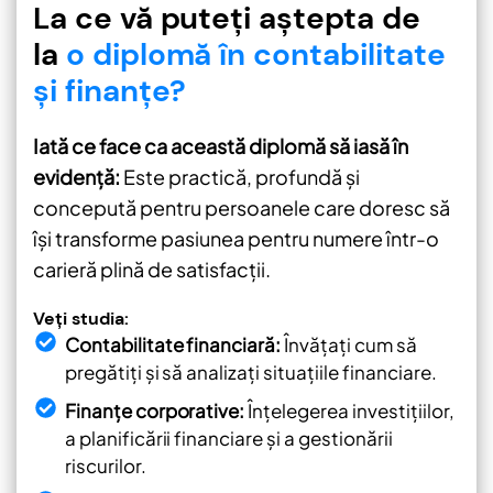
La ce vă puteți aștepta de
la
o diplomă în contabilitate
și finanțe?
Iată ce face ca această diplomă să iasă în
evidență:
Este practică, profundă și
concepută pentru persoanele care doresc să
își transforme pasiunea pentru numere într-o
carieră plină de satisfacții.
Veți studia:
Contabilitate financiară:
Învățați cum să
pregătiți și să analizați situațiile financiare.
Finanțe corporative:
Înțelegerea investițiilor,
a planificării financiare și a gestionării
riscurilor.