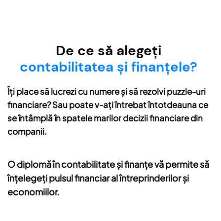
De ce să alegeți
contabilitatea și finanțele?
Îți place să lucrezi cu numere și să rezolvi puzzle-uri
financiare? Sau poate v-ați întrebat întotdeauna ce
se întâmplă în spatele marilor decizii financiare din
companii.
O diplomă în contabilitate și finanțe vă permite să
înțelegeți pulsul financiar al întreprinderilor și
economiilor.