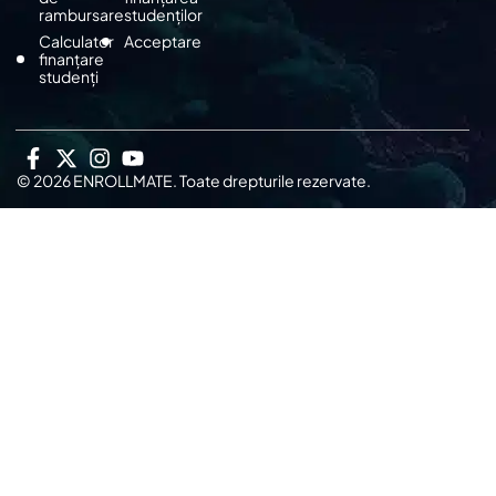
rambursare
studenților
Calculator
Acceptare
finanțare
studenți
© 2026 ENROLLMATE. Toate drepturile rezervate.