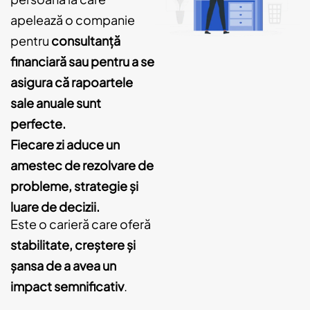
apelează o companie
pentru
consultanță
financiară sau pentru a se
asigura că rapoartele
sale anuale sunt
perfecte.
Fiecare zi aduce un
amestec de rezolvare de
probleme, strategie și
luare de decizii.
Este o carieră care oferă
stabilitate, creștere și
șansa de a avea un
impact semnificativ
.