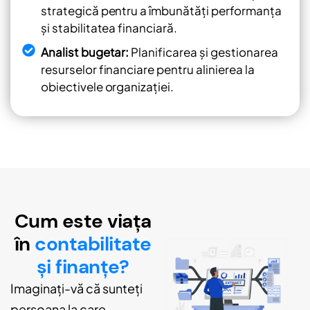
strategică pentru a îmbunătăți performanța
și stabilitatea financiară.
Analist bugetar:
Planificarea și gestionarea
resurselor financiare pentru alinierea la
obiectivele organizației.
Cum este viața
în
contabilitate
și finanțe?
Imaginați-vă că sunteți
persoana la care