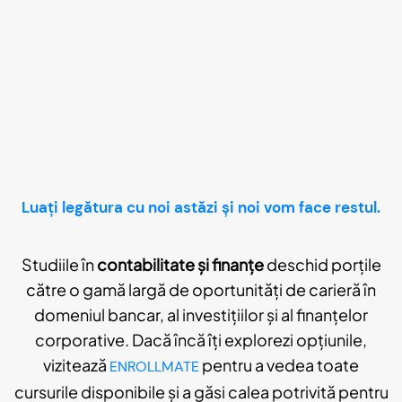
Luați legătura cu noi astăzi și
noi vom face restul.
Studiile în
contabilitate și finanțe
deschid porțile
către o gamă largă de oportunități de carieră în
domeniul bancar, al investițiilor și al finanțelor
corporative. Dacă încă îți explorezi opțiunile,
vizitează
pentru a vedea toate
ENROLLMATE
cursurile disponibile și a găsi calea potrivită pentru