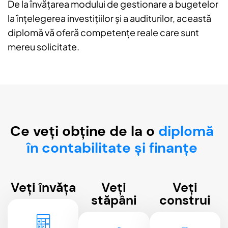
De la învățarea modului de gestionare a bugetelor
la înțelegerea investițiilor și a auditurilor, această
diplomă vă oferă competențe reale care sunt
mereu solicitate.
Ce veți obține de la o
diplomă
în contabilitate și finanțe
Veți învăța
Veți
Veți
stăpâni
construi