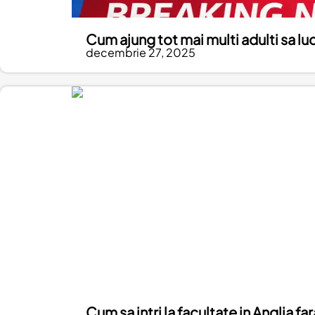
Cum ajung tot mai multi adulti sa luc
decembrie 27, 2025
Cum sa intri la facultate in Anglia f