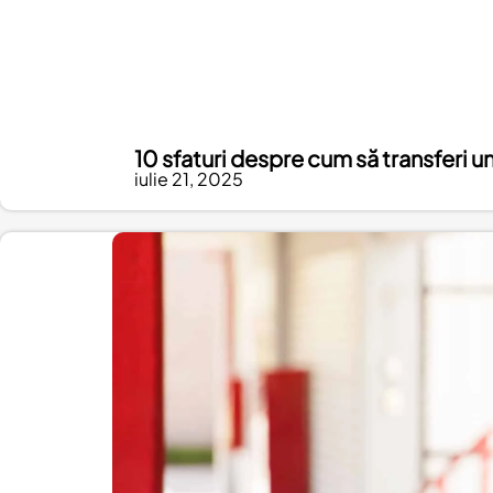
10 sfaturi despre cum să transferi un
iulie 21, 2025