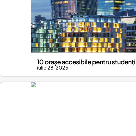
10 orașe accesibile pentru studenții
iulie 28, 2025