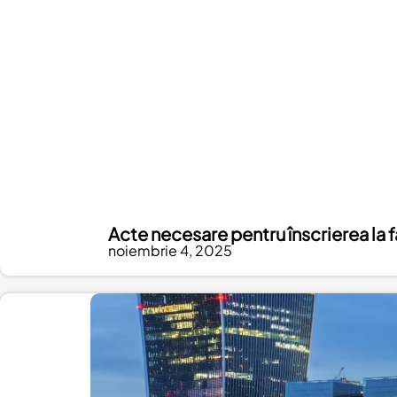
Acte necesare pentru înscrierea la f
noiembrie 4, 2025