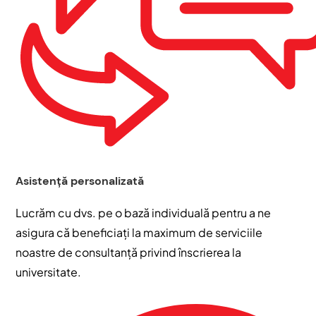
Asistență personalizată
Lucrăm cu dvs. pe o bază individuală pentru a ne
asigura că beneficiați la maximum de serviciile
noastre de consultanță privind înscrierea la
universitate.