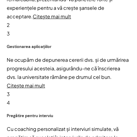
experiențele pentru a vă crește șansele de
acceptare.
Citește mai mult
2
3
Gestionarea aplicațiilor
Ne ocupăm de depunerea cererii dvs. și de urmărirea
progresului acesteia, asigurându-ne că înscrierea
dvs. la universitate rămâne pe drumul cel bun.
Citește mai mult
3
4
Pregătire pentru interviu
Cu coaching personalizat și interviuri simulate, vă