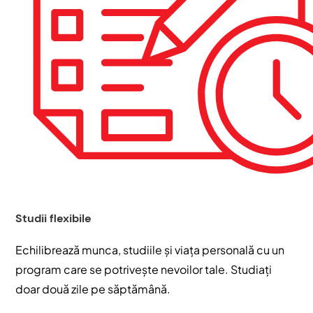
Studii flexibile
Echilibrează munca, studiile și viața personală cu un
program care se potrivește nevoilor tale. Studiați
doar două zile pe săptămână.