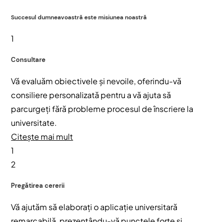
Succesul dumneavoastră este misiunea noastră
1
Consultare
Vă evaluăm obiectivele și nevoile, oferindu-vă
consiliere personalizată pentru a vă ajuta să
parcurgeți fără probleme procesul de înscriere la
universitate.
Citește mai mult
1
2
Pregătirea cererii
Vă ajutăm să elaborați o aplicație universitară
remarcabilă, prezentându-vă punctele forte și