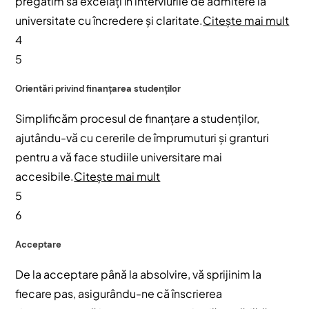
pregătim să excelați în interviurile de admitere la
universitate cu încredere și claritate.
Citește mai mult
4
5
Orientări privind finanțarea studenților
Simplificăm procesul de finanțare a studenților,
ajutându-vă cu cererile de împrumuturi și granturi
pentru a vă face studiile universitare mai
accesibile.
Citește mai mult
5
6
Acceptare
De la acceptare până la absolvire, vă sprijinim la
fiecare pas, asigurându-ne că înscrierea