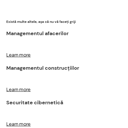
Există multe altele, așa că nu vă faceți griji
Managementul afacerilor
Learn more
Managementul construcțiilor
Learn more
Securitate cibernetică
Learn more