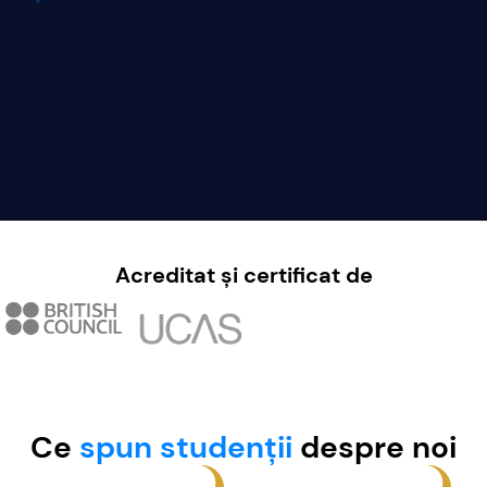
Acreditat și certificat de
Ce
spun studenții
despre noi