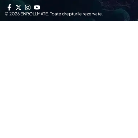
© 2026 ENROLLMATE. Toate drepturile rezervate.