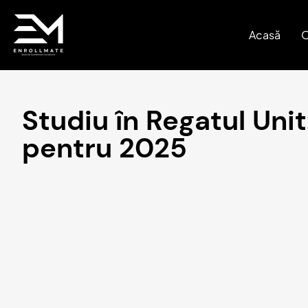
Acasă
O
Studiu în Regatul Unit
pentru 2025