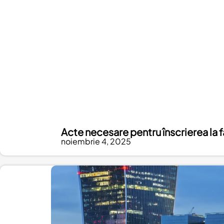
Acte necesare pentru înscrierea la f
noiembrie 4, 2025