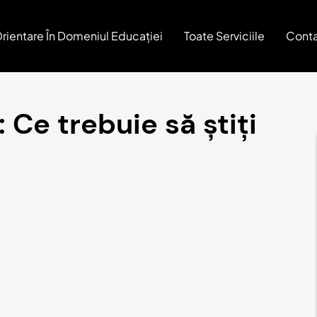
rientare În Domeniul Educației
Toate Serviciile
Conta
: Ce trebuie să știți