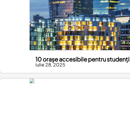
10 orașe accesibile pentru studenții
iulie 28, 2025