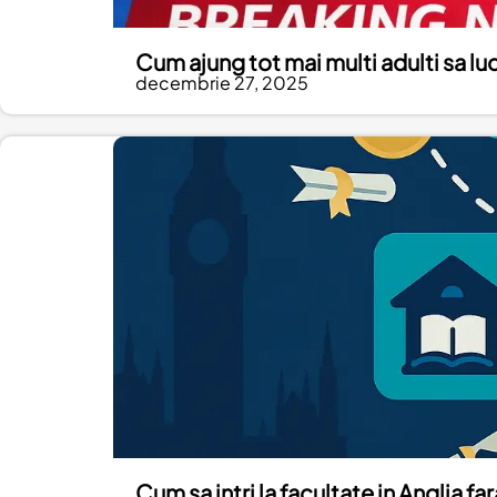
Cum ajung tot mai multi adulti sa luc
decembrie 27, 2025
Cum sa intri la facultate in Anglia f