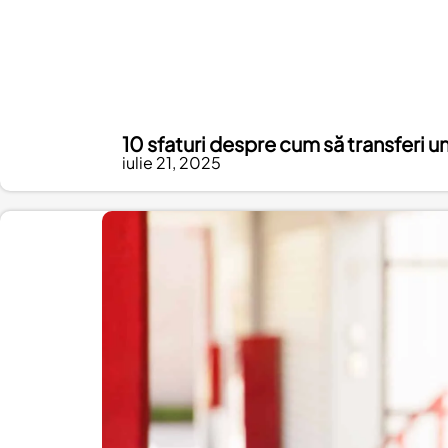
10 sfaturi despre cum să transferi un
iulie 21, 2025