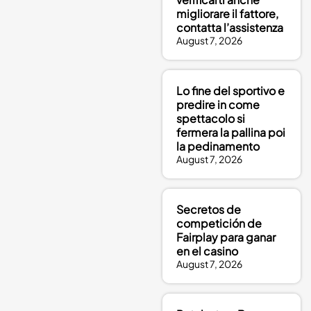
migliorare il fattore,
contatta l’assistenza
August 7, 2026
Lo fine del sportivo e
predire in come
spettacolo si
fermera la pallina poi
la pedinamento
August 7, 2026
Secretos de
competición de
Fairplay para ganar
en el casino
August 7, 2026