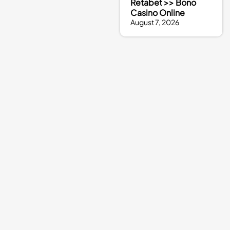
Retabet >> Bono
Casino Online
August 7, 2026