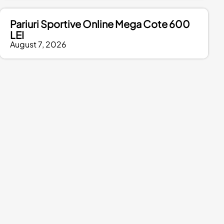
Pariuri Sportive Online Mega Cote 600
LEI
August 7, 2026