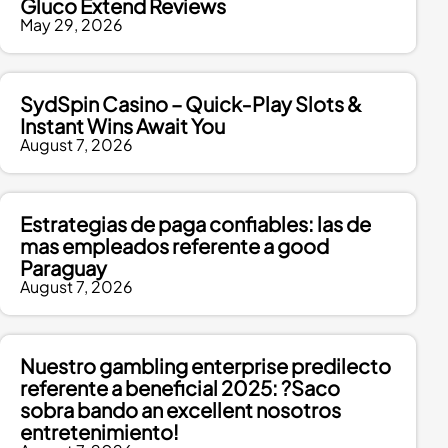
Gluco Extend Reviews
May 29, 2026
SydSpin Casino – Quick‑Play Slots &
Instant Wins Await You
August 7, 2026
Estrategias de paga confiables: las de
mas empleados referente a good
Paraguay
August 7, 2026
Nuestro gambling enterprise predilecto
referente a beneficial 2025: ?Saco
sobra bando an excellent nosotros
entretenimiento!