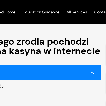
ed Home
Education Guidance
All Services
Conta
kiego zrodla pochodzi
na kasyna w internecie