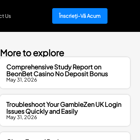
ct Us
Înscrieți-Vă Acum
More to explore
Comprehensive Study Report on
BeonBet Casino No Deposit Bonus
May 31, 2026
Troubleshoot Your GambleZen UK Login
Issues Quickly and Easily
May 31, 2026