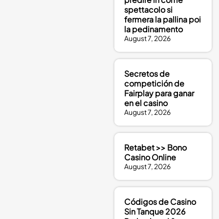
spettacolo si
fermera la pallina poi
la pedinamento
August 7, 2026
Secretos de
competición de
Fairplay para ganar
en el casino
August 7, 2026
Retabet >> Bono
Casino Online
August 7, 2026
Códigos de Casino
Sin Tanque 2026