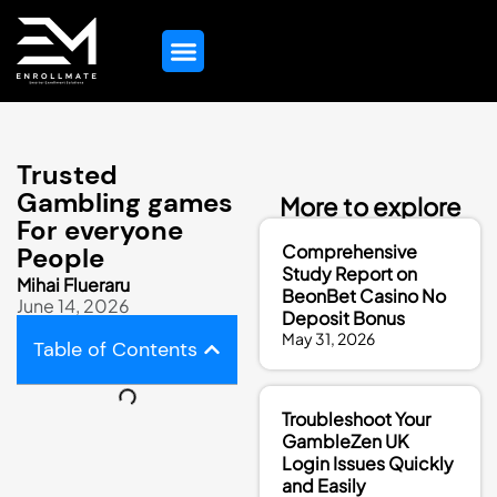
Updated Home
Education Guidance
All Services
Contact Us
Trusted
Gambling games
More to explore
For everyone
Comprehensive
People
Study Report on
Mihai Flueraru
BeonBet Casino No
June 14, 2026
Deposit Bonus
May 31, 2026
Table of Contents
Troubleshoot Your
GambleZen UK
Login Issues Quickly
and Easily