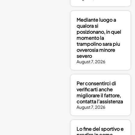
Mediante luogo a
qualora si
posizionano, in quel
momento la
trampolino sara piu
ovverosia minore
severo
August 7, 2026
Per consentirci di
verificarti anche
migliorare il fattore,
contatta l’assistenza
August 7, 2026
Lo fine del sportivo e
predire in come