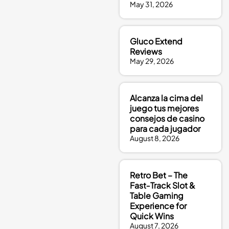
May 31, 2026
Gluco Extend
Reviews
May 29, 2026
Alcanza la cima del
juego tus mejores
consejos de casino
para cada jugador
August 8, 2026
Retro Bet – The
Fast‑Track Slot &
Table Gaming
Experience for
Quick Wins
August 7, 2026