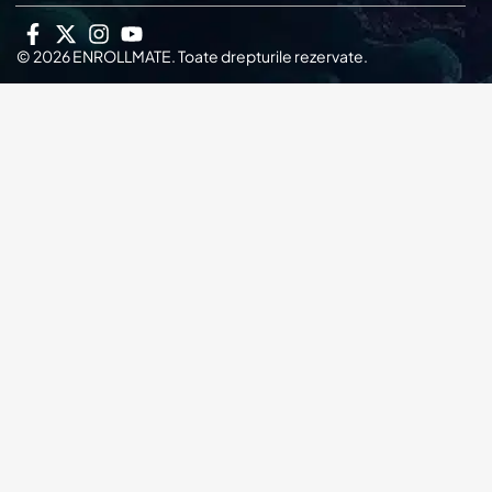
© 2026 ENROLLMATE. Toate drepturile rezervate.