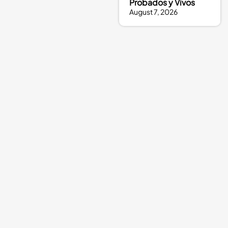
Probados y Vivos
August 7, 2026