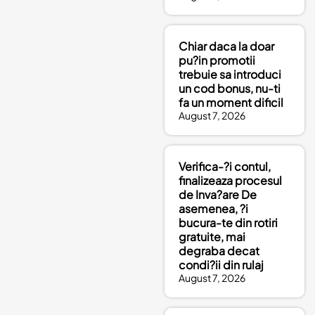
Chiar daca la doar
pu?in promotii
trebuie sa introduci
un cod bonus, nu-ti
fa un moment dificil
August 7, 2026
Verifica-?i contul,
finalizeaza procesul
de Inva?are De
asemenea, ?i
bucura-te din rotiri
gratuite, mai
degraba decat
condi?ii din rulaj
August 7, 2026