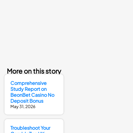
More on this story
Comprehensive
Study Report on
BeonBet Casino No
Deposit Bonus
May 31, 2026
Troubleshoot Your