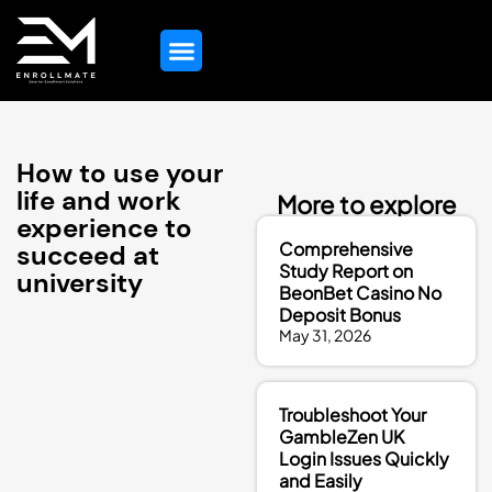
Updated Home
Education Guidance
All Services
Contact Us
How to use your
life and work
More to explore
experience to
Comprehensive
succeed at
Study Report on
university
BeonBet Casino No
Deposit Bonus
May 31, 2026
Troubleshoot Your
GambleZen UK
Login Issues Quickly
and Easily