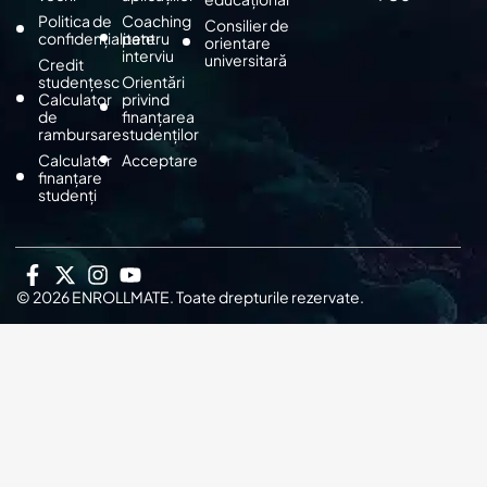
Politica de
Coaching
Consilier de
confidențialitate
pentru
orientare
interviu
universitară
Credit
studențesc
Orientări
Calculator
privind
de
finanțarea
rambursare
studenților
Calculator
Acceptare
finanțare
studenți
© 2026 ENROLLMATE. Toate drepturile rezervate.