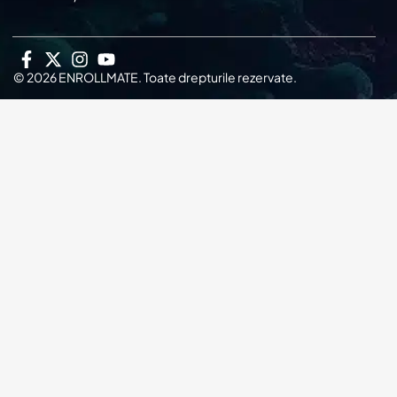
© 2026 ENROLLMATE. Toate drepturile rezervate.