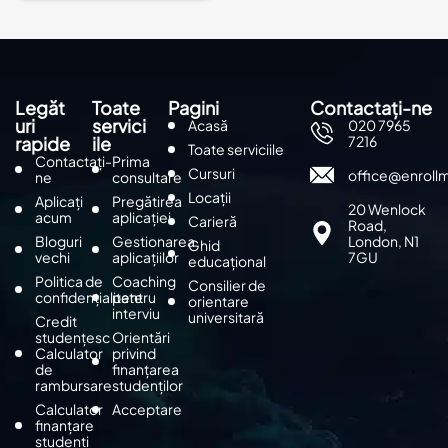
Legăt
Toate
Pagini
Contactați-ne
uri
servici
Acasă
020 7965
rapide
ile
7216
Toate serviciile
Contactați-
Prima
Cursuri
office@enroll
ne
consultare
Locații
Aplicați
Pregătirea
20 Wenlock
acum
aplicației
Carieră
Road,
Bloguri
Gestionarea
London, N1
Ghid
vechi
aplicațiilor
7GU
educațional
Politica de
Coaching
Consilier de
confidențialitate
pentru
orientare
interviu
universitară
Credit
studențesc
Orientări
Calculator
privind
de
finanțarea
rambursare
studenților
Calculator
Acceptare
finanțare
studenți