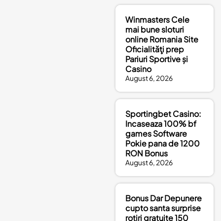
Winmasters Cele
mai bune sloturi
online Romania Site
Oficialităţi prep
Pariuri Sportive și
Casino
August 6, 2026
Sportingbet Casino:
Incaseaza 100% bf
games Software
Pokie pana de 1200
RON Bonus
August 6, 2026
Bonus Dar Depunere
cupto santa surprise
rotiri gratuite 150