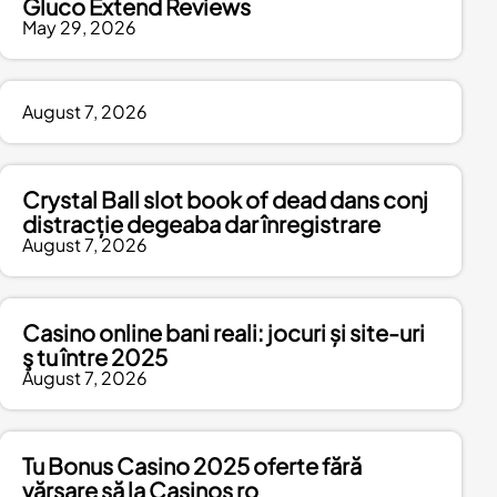
Gluco Extend Reviews
May 29, 2026
August 7, 2026
Crystal Ball slot book of dead dans conj
distracție degeaba dar înregistrare
August 7, 2026
Casino online bani reali: jocuri și site-uri
ş tu între 2025
August 7, 2026
Tu Bonus Casino 2025 oferte fără
vărsare să la Casinos ro