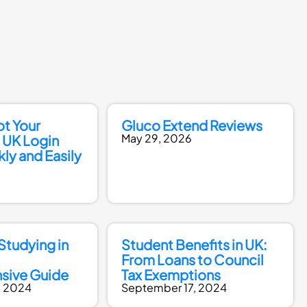
t Your
Gluco Extend Reviews
May 29, 2026
UK Login
kly and Easily
 Studying in
Student Benefits in UK:
From Loans to Council
sive Guide
Tax Exemptions
, 2024
September 17, 2024