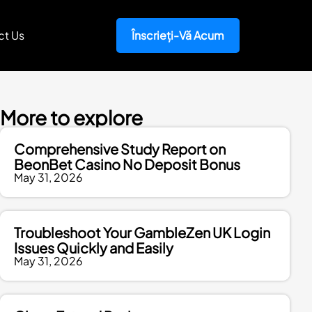
ct Us
Înscrieți-Vă Acum
More to explore
Comprehensive Study Report on
BeonBet Casino No Deposit Bonus
May 31, 2026
Troubleshoot Your GambleZen UK Login
Issues Quickly and Easily
May 31, 2026