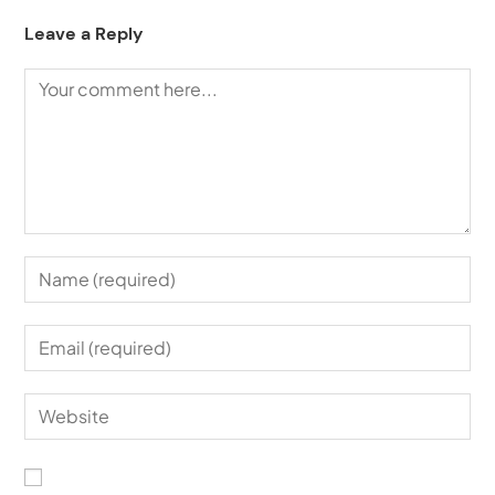
Leave a Reply