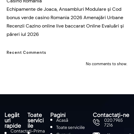
Casino România
Echipamente de Joaca, Ansambluri Modulare și Cod
bonus verde casino Romania 2026 Amenajări Urbane
Recenzii Cazino online live baccarat Online Evaluări și
păreri iul 2026
Recent Comments
No comments to show.
Legăt
Toate
Pagini
Contactați-ne
uri
servici
Acasă
020 7965
rapide
ile
7216
Toate serviciile
Contactați-
Prima