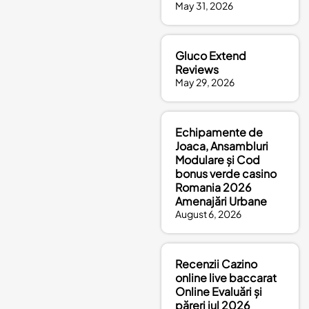
May 31, 2026
Gluco Extend
Reviews
May 29, 2026
Echipamente de
Joaca, Ansambluri
Modulare și Cod
bonus verde casino
Romania 2026
Amenajări Urbane
August 6, 2026
Recenzii Cazino
online live baccarat
Online Evaluări și
păreri iul 2026