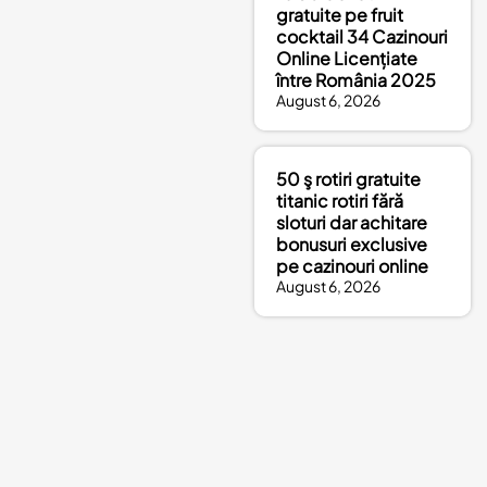
gratuite pe fruit
cocktail 34 Cazinouri
Online Licențiate
între România 2025
August 6, 2026
50 ş rotiri gratuite
titanic rotiri fără
sloturi dar achitare
bonusuri exclusive
pe cazinouri online
August 6, 2026