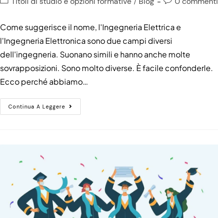
Titoli di studio e opzioni formative
Blog
0 commenti
/
Come suggerisce il nome, l'Ingegneria Elettrica e
l'Ingegneria Elettronica sono due campi diversi
dell'ingegneria. Suonano simili e hanno anche molte
sovrapposizioni. Sono molto diverse. È facile confonderle.
Ecco perché abbiamo…
Continua A Leggere