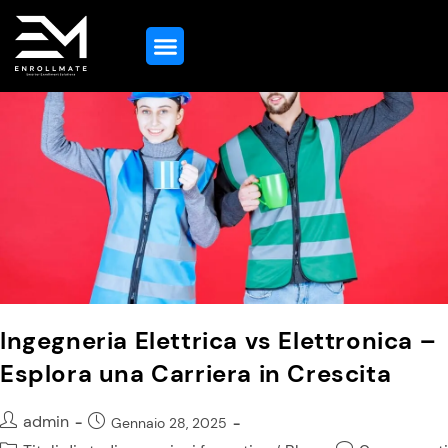
Guida All’Istruzione
Ingegneria Elettrica vs Elettronica –
Esplora una Carriera in Crescita
admin
Gennaio 28, 2025