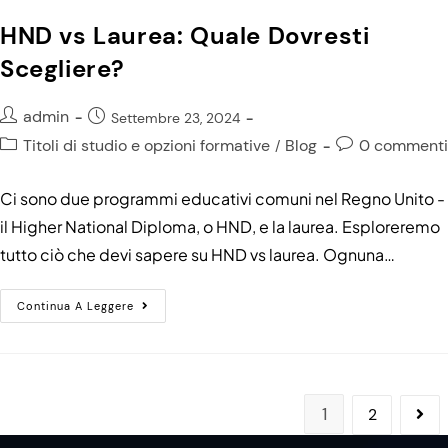
HND vs Laurea: Quale Dovresti
Scegliere?
admin
Settembre 23, 2024
Titoli di studio e opzioni formative
Blog
0 commenti
/
Ci sono due programmi educativi comuni nel Regno Unito -
il Higher National Diploma, o HND, e la laurea. Esploreremo
tutto ciò che devi sapere su HND vs laurea. Ognuna…
Continua A Leggere
1
2