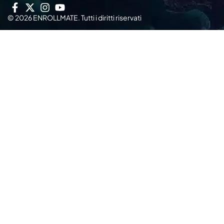
© 2026 ENROLLMATE. Tutti i diritti riservati