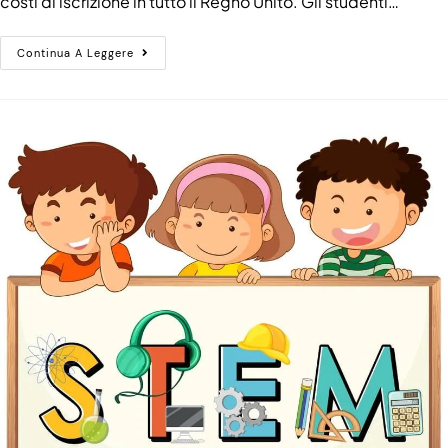
costi di iscrizione in tutto il Regno Unito. Gli studenti…
Continua A Leggere