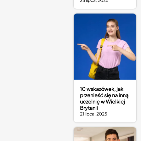
28 lipca, 2025
10 wskazówek, jak
przenieść się na inną
uczelnię w Wielkiej
Brytanii
21 lipca, 2025