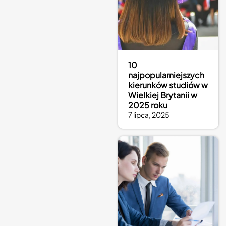
10
najpopularniejszych
kierunków studiów w
Wielkiej Brytanii w
2025 roku
7 lipca, 2025