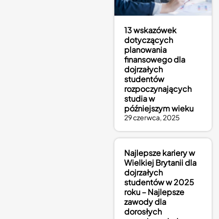
13 wskazówek
dotyczących
planowania
finansowego dla
dojrzałych
studentów
rozpoczynających
studia w
późniejszym wieku
29 czerwca, 2025
Najlepsze kariery w
Wielkiej Brytanii dla
dojrzałych
studentów w 2025
roku – Najlepsze
zawody dla
dorosłych