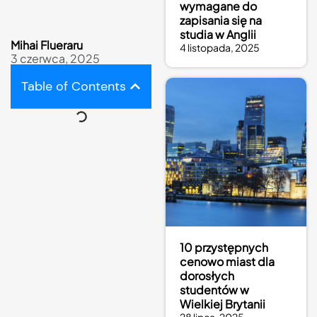
wymagane do
zapisania się na
studia w Anglii
Mihai Flueraru
4 listopada, 2025
3 czerwca, 2025
Table of Contents
10 przystępnych
cenowo miast dla
dorosłych
studentów w
Wielkiej Brytanii