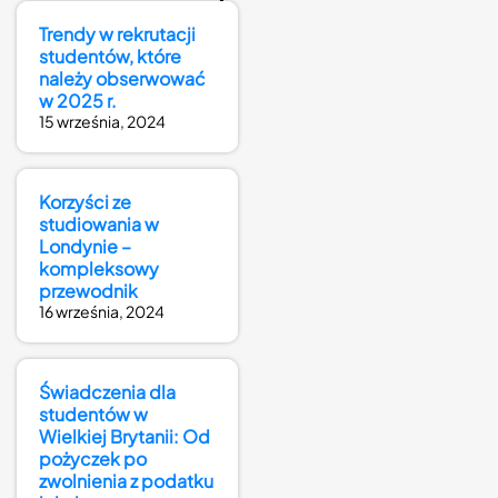
Trendy w rekrutacji
studentów, które
należy obserwować
w 2025 r.
15 września, 2024
Korzyści ze
studiowania w
Londynie –
kompleksowy
przewodnik
16 września, 2024
Świadczenia dla
studentów w
Wielkiej Brytanii: Od
pożyczek po
zwolnienia z podatku