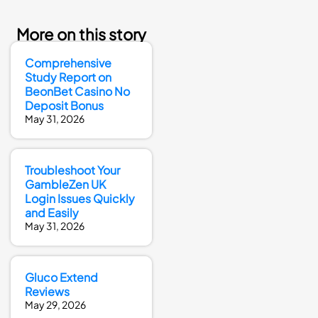
More on this story
Comprehensive
Study Report on
BeonBet Casino No
Deposit Bonus
May 31, 2026
Troubleshoot Your
GambleZen UK
Login Issues Quickly
and Easily
May 31, 2026
Gluco Extend
Reviews
May 29, 2026