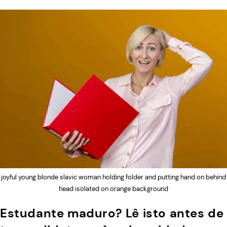
joyful young blonde slavic woman holding folder and putting hand on behind
head isolated on orange background
Estudante maduro? Lê isto antes de