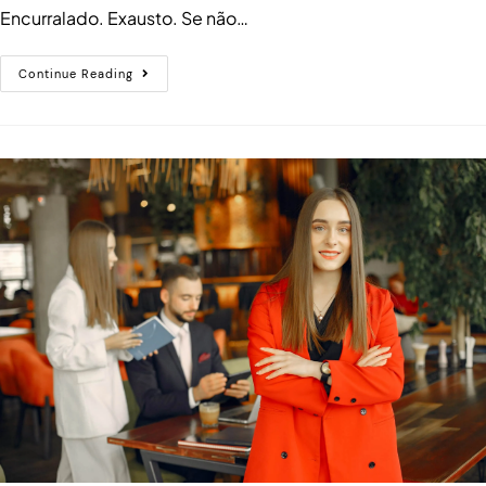
Encurralado. Exausto. Se não…
Continue Reading