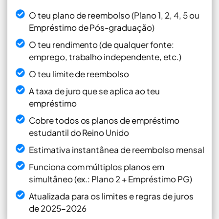
O teu plano de reembolso (Plano 1, 2, 4, 5 ou
Empréstimo de Pós-graduação)
O teu rendimento (de qualquer fonte:
emprego, trabalho independente, etc.)
O teu limite de reembolso
A taxa de juro que se aplica ao teu
empréstimo
Cobre todos os planos de empréstimo
estudantil do Reino Unido
Estimativa instantânea de reembolso mensal
Funciona com múltiplos planos em
simultâneo (ex.: Plano 2 + Empréstimo PG)
Atualizada para os limites e regras de juros
de 2025–2026