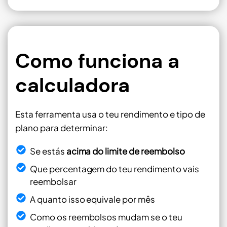
Como funciona a
calculadora
Esta ferramenta usa o teu rendimento e tipo de
plano para determinar:
Se estás
acima do limite de reembolso
Que percentagem do teu rendimento vais
reembolsar
A quanto isso equivale por mês
Como os reembolsos mudam se o teu