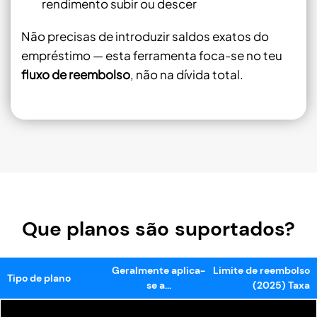
rendimento subir ou descer
Não precisas de introduzir saldos exatos do
empréstimo — esta ferramenta foca-se no teu
fluxo de reembolso
, não na dívida total.
Que planos são suportados?
Geralmente aplica-
Limite de reembolso
Tipo de plano
se a...
(2025) Taxa